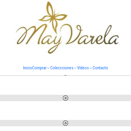
Vídeos
Inicio
Comprar
Coleccciones
Vídeos
Contacto