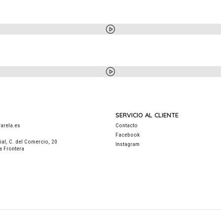
SERVICIO AL CLIENTE
arela.es
Contacto
Facebook
al, C. del Comercio, 20
Instagram
a Frontera